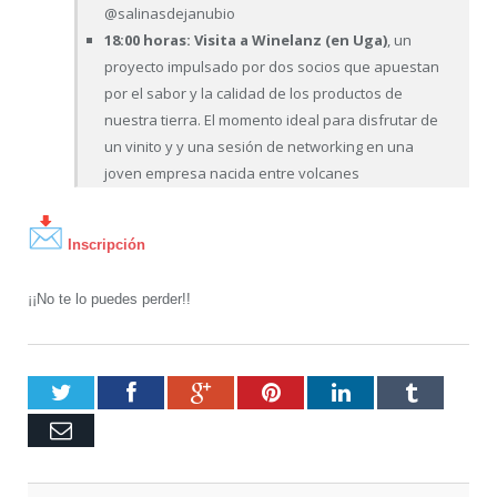
@salinasdejanubio
18:00 horas: Visita a Winelanz (en Uga)
, un
proyecto impulsado por dos socios que apuestan
por el sabor y la calidad de los productos de
nuestra tierra. El momento ideal para disfrutar de
un vinito y y una sesión de networking en una
joven empresa nacida entre volcanes
Inscripción
¡¡No te lo puedes perder!!
Twitter
Facebook
Google+
Pinterest
LinkedIn
Tumblr
Email