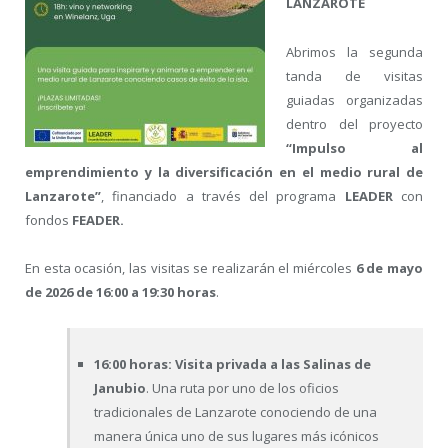
LANZAROTE
Abrimos la segunda
tanda de visitas
guiadas organizadas
dentro del proyecto
“Impulso al
emprendimiento y la diversificación en el medio rural de
Lanzarote”
, financiado a través del programa
LEADER
con
fondos
FEADER.
En esta ocasión, las visitas se realizarán el miércoles
6 de mayo
de 2026 de 16:00 a 19:30 horas
.
16:00 horas:
Visita privada a las Salinas de
Janubio
. Una ruta por uno de los oficios
tradicionales de Lanzarote conociendo de una
manera única uno de sus lugares más icónicos