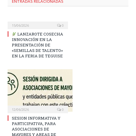
ENTRADAS RELACIONADAS
15/06/2026
0
LANZAROTE COSECHA
INNOVACIÓN EN LA
PRESENTACIÓN DE
«SEMILLAS DE TALENTO»
EN LA FERIA DE TEGUISE
12/06/2026
0
SESION INFORMATIVA Y
PARTICIPATIVA, PARA
ASOCIACIONES DE
MAYORES Y AREAS DE