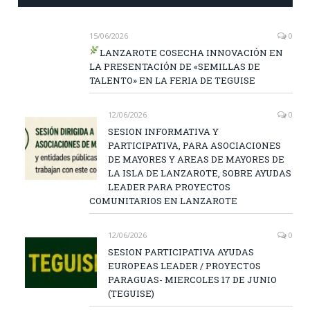
15/06/2026
0
LANZAROTE COSECHA INNOVACIÓN EN
LA PRESENTACIÓN DE «SEMILLAS DE
TALENTO» EN LA FERIA DE TEGUISE
12/06/2026
0
SESION INFORMATIVA Y
PARTICIPATIVA, PARA ASOCIACIONES
DE MAYORES Y AREAS DE MAYORES DE
LA ISLA DE LANZAROTE, SOBRE AYUDAS
LEADER PARA PROYECTOS
COMUNITARIOS EN LANZAROTE
12/06/2026
0
SESION PARTICIPATIVA AYUDAS
EUROPEAS LEADER / PROYECTOS
PARAGUAS- MIERCOLES 17 DE JUNIO
(TEGUISE)