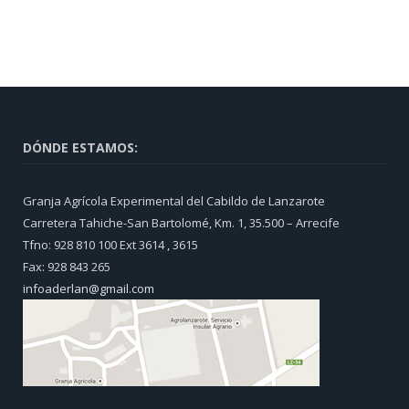
DÓNDE ESTAMOS:
Granja Agrícola Experimental del Cabildo de Lanzarote
Carretera Tahiche-San Bartolomé, Km. 1, 35.500 – Arrecife
Tfno: 928 810 100 Ext 3614 , 3615
Fax: 928 843 265
infoaderlan@gmail.com