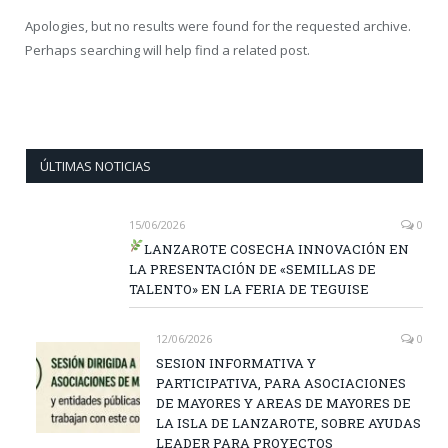
Apologies, but no results were found for the requested archive.
Perhaps searching will help find a related post.
ÚLTIMAS NOTICIAS
15/06/2026
0
LANZAROTE COSECHA INNOVACIÓN EN
LA PRESENTACIÓN DE «SEMILLAS DE
TALENTO» EN LA FERIA DE TEGUISE
12/06/2026
0
SESION INFORMATIVA Y
PARTICIPATIVA, PARA ASOCIACIONES
DE MAYORES Y AREAS DE MAYORES DE
LA ISLA DE LANZAROTE, SOBRE AYUDAS
LEADER PARA PROYECTOS