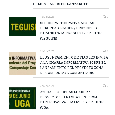
COMUNITARIOS EN LANZAROTE
12/06/2026
0
SESION PARTICIPATIVA AYUDAS
EUROPEAS LEADER / PROYECTOS
PARAGUAS- MIERCOLES 17 DE JUNIO
(TEGUISE)
08/06/2026
0
EL AYUNTAMIENTO DE TIAS LES INVITA
A LA CHARLA INFORMATIVA SOBRE EL
LANZAMIENTO DEL PROYECTO ZONA
DE COMPOSTAJE COMUNITARIO
05/06/2026
0
AYUDAS EUROPEAS LEADER /
PROYECTOS PARAGUAS – SESION
PARTICIPATIVA – MARTES 9 DE JUNIO
(UGA)