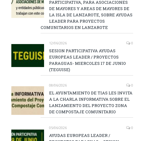
PARTICIPATIVA, PARA ASOCIACIONES
DE MAYORES Y AREAS DE MAYORES DE
LA ISLA DE LANZAROTE, SOBRE AYUDAS
LEADER PARA PROYECTOS
COMUNITARIOS EN LANZAROTE
12/06/2026
0
SESION PARTICIPATIVA AYUDAS
EUROPEAS LEADER / PROYECTOS
PARAGUAS- MIERCOLES 17 DE JUNIO
(TEGUISE)
08/06/2026
0
EL AYUNTAMIENTO DE TIAS LES INVITA
A LA CHARLA INFORMATIVA SOBRE EL
LANZAMIENTO DEL PROYECTO ZONA
DE COMPOSTAJE COMUNITARIO
05/06/2026
0
AYUDAS EUROPEAS LEADER /