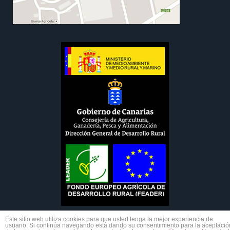
Este sitio web utiliza cookies para que usted tenga la mejor experiencia de
usuario. Si continúa navegando está dando su consentimiento para la aceptació