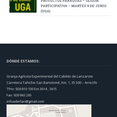
PROYECTOS PARAGUAS – SESION
PARTICIPATIVA – MARTES 9 DE JUNIO
(UGA)
DÓNDE ESTAMOS:
Granja Agrícola Experimental del Cabildo de Lanzarote
Carretera Tahiche-San Bartolomé, Km. 1, 35.500 – Arrecife
Tfno: 928 810 100 Ext 3614 , 3615
Fax: 928 843 265
infoaderlan@gmail.com