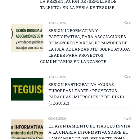
LA PRESENTACIÓN DE «SEMILLAS DE
TALENTO» EN LA FERIA DE TEGUISE
12/06/2026
0
SESION INFORMATIVA Y
PARTICIPATIVA, PARA ASOCIACIONES
DE MAYORES Y AREAS DE MAYORES DE
LA ISLA DE LANZAROTE, SOBRE AYUDAS
LEADER PARA PROYECTOS
COMUNITARIOS EN LANZAROTE
12/06/2026
0
SESION PARTICIPATIVA AYUDAS
EUROPEAS LEADER / PROYECTOS
PARAGUAS- MIERCOLES 17 DE JUNIO
(TEGUISE)
08/06/2026
0
EL AYUNTAMIENTO DE TIAS LES INVITA
A LA CHARLA INFORMATIVA SOBRE EL
LANZAMIENTO DEL PROYECTO ZONA