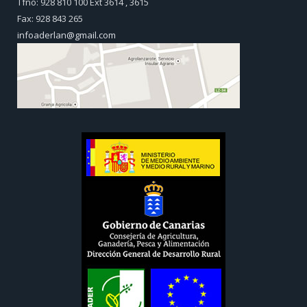
Tfno: 928 810 100 Ext 3614 , 3615
Fax: 928 843 265
infoaderlan@gmail.com