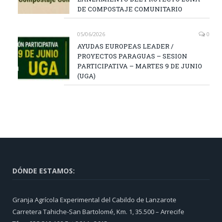
DE COMPOSTAJE COMUNITARIO
05/06/2026
0
AYUDAS EUROPEAS LEADER /
PROYECTOS PARAGUAS – SESION
PARTICIPATIVA – MARTES 9 DE JUNIO
(UGA)
DÓNDE ESTAMOS:
Granja Agrícola Experimental del Cabildo de Lanzarote
Carretera Tahiche-San Bartolomé, Km. 1, 35.500 – Arrecife