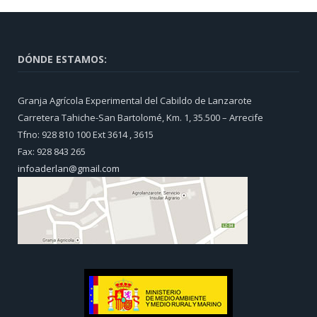
DÓNDE ESTAMOS:
Granja Agrícola Experimental del Cabildo de Lanzarote
Carretera Tahiche-San Bartolomé, Km. 1, 35.500 – Arrecife
Tfno: 928 810 100 Ext 3614 , 3615
Fax: 928 843 265
infoaderlan@gmail.com