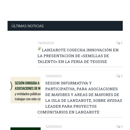
ÚLTIMAS NOTICIAS
15/06/2026
0
LANZAROTE COSECHA INNOVACIÓN EN
LA PRESENTACIÓN DE «SEMILLAS DE
TALENTO» EN LA FERIA DE TEGUISE
12/06/2026
0
SESION INFORMATIVA Y
PARTICIPATIVA, PARA ASOCIACIONES
DE MAYORES Y AREAS DE MAYORES DE
LA ISLA DE LANZAROTE, SOBRE AYUDAS
LEADER PARA PROYECTOS
COMUNITARIOS EN LANZAROTE
12/06/2026
0