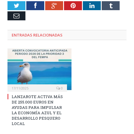
Twitter
Facebook
Google+
Pinterest
LinkedIn
Tumblr
Email
ENTRADAS RELACIONADAS
17/11/2025
0
LANZAROTE ACTIVA MÁS
DE 255.000 EUROS EN
AYUDAS PARA IMPULSAR
LA ECONOMÍA AZUL Y EL
DESARROLLO PESQUERO
LOCAL