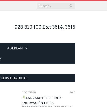
928 810 100 Ext 3614, 3615
ADERLAN
O
ÚLTIMAS NOTICIAS
15/06/2026
0
LANZAROTE COSECHA
INNOVACIÓN EN LA