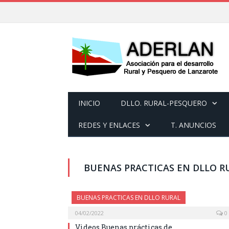
INICIO
DLLO. RURAL-PESQUERO
REDES Y ENLACES
T. ANUNCIOS
BUENAS PRACTICAS EN DLLO R
BUENAS PRACTICAS EN DLLO RURAL
04/02/2022
0
Videos Buenas prácticas de