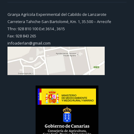
Granja Agrícola Experimental del Cabildo de Lanzarote
Carretera Tahiche-San Bartolomé, Km. 1, 35.500 – Arrecife
Tfno: 928 810 100 Ext 3614 , 3615
Fax: 928 843 265
infoaderlan@gmail.com