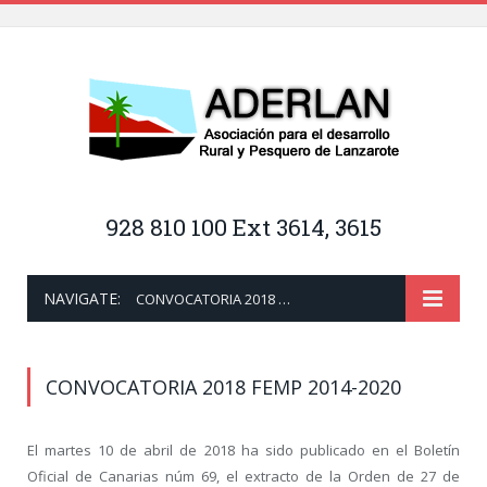
928 810 100 Ext 3614, 3615
NAVIGATE:
CONVOCATORIA 2018 FEMP 2014-2020
CONVOCATORIA 2018 FEMP 2014-2020
El martes 10 de abril de 2018 ha sido publicado en el Boletín
Oficial de Canarias núm 69, el extracto de la Orden de 27 de