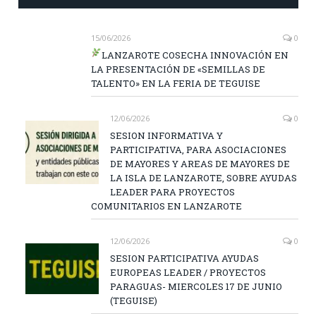
15/06/2026
0
LANZAROTE COSECHA INNOVACIÓN EN
LA PRESENTACIÓN DE «SEMILLAS DE
TALENTO» EN LA FERIA DE TEGUISE
12/06/2026
0
SESION INFORMATIVA Y
PARTICIPATIVA, PARA ASOCIACIONES
DE MAYORES Y AREAS DE MAYORES DE
LA ISLA DE LANZAROTE, SOBRE AYUDAS
LEADER PARA PROYECTOS
COMUNITARIOS EN LANZAROTE
12/06/2026
0
SESION PARTICIPATIVA AYUDAS
EUROPEAS LEADER / PROYECTOS
PARAGUAS- MIERCOLES 17 DE JUNIO
(TEGUISE)