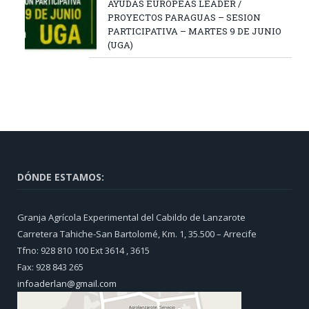
AYUDAS EUROPEAS LEADER /
PROYECTOS PARAGUAS – SESION
PARTICIPATIVA – MARTES 9 DE JUNIO
(UGA)
DÓNDE ESTAMOS:
Granja Agrícola Experimental del Cabildo de Lanzarote
Carretera Tahiche-San Bartolomé, Km. 1, 35.500 – Arrecife
Tfno: 928 810 100 Ext 3614 , 3615
Fax: 928 843 265
infoaderlan@gmail.com