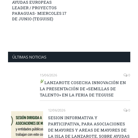
AYUDAS EUROPEAS
LEADER / PROYECTOS
PARAGUAS- MIERCOLES 17
DE JUNIO (TEGUISE)
ÚLTIMAS NOTICIAS
15/06/2026
0
LANZAROTE COSECHA INNOVACIÓN EN
LA PRESENTACIÓN DE «SEMILLAS DE
TALENTO» EN LA FERIA DE TEGUISE
12/06/2026
0
SESION INFORMATIVA Y
PARTICIPATIVA, PARA ASOCIACIONES
DE MAYORES Y AREAS DE MAYORES DE
LA ISLA DE LANZAROTE, SOBRE AYUDAS