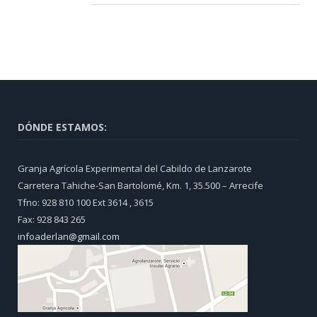
DÓNDE ESTAMOS:
Granja Agrícola Experimental del Cabildo de Lanzarote
Carretera Tahiche-San Bartolomé, Km. 1, 35.500 – Arrecife
Tfno: 928 810 100 Ext 3614 , 3615
Fax: 928 843 265
infoaderlan@gmail.com