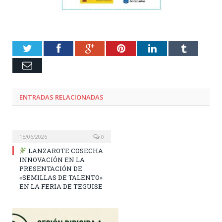
Twitter
Facebook
Google+
Pinterest
LinkedIn
Tumblr
Email
ENTRADAS RELACIONADAS
15/06/2026
0
LANZAROTE COSECHA
INNOVACIÓN EN LA
PRESENTACIÓN DE
«SEMILLAS DE TALENTO»
EN LA FERIA DE TEGUISE