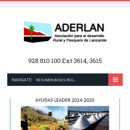
928 810 100 Ext 3614, 3615
NAVIGATE:
RESUMEN BASES REGULADORAS SUBMEDIDA 19.2 (LEADER)