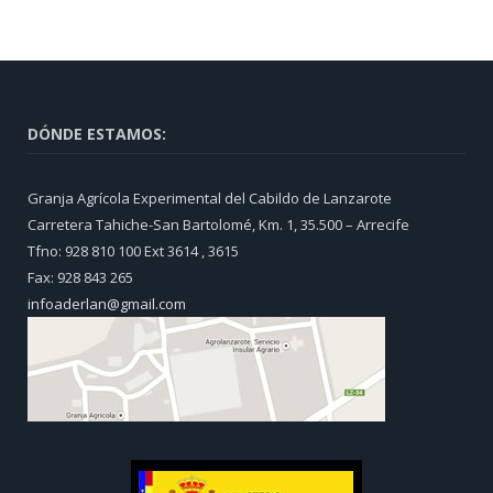
DÓNDE ESTAMOS:
Granja Agrícola Experimental del Cabildo de Lanzarote
Carretera Tahiche-San Bartolomé, Km. 1, 35.500 – Arrecife
Tfno: 928 810 100 Ext 3614 , 3615
Fax: 928 843 265
infoaderlan@gmail.com