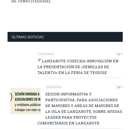
DE JUNIO (TEGUISE)
ÚLTIMAS NOTICIAS
15/06/2026
0
LANZAROTE COSECHA INNOVACIÓN EN
LA PRESENTACIÓN DE «SEMILLAS DE
TALENTO» EN LA FERIA DE TEGUISE
12/06/2026
0
SESION INFORMATIVA Y
PARTICIPATIVA, PARA ASOCIACIONES
DE MAYORES Y AREAS DE MAYORES DE
LA ISLA DE LANZAROTE, SOBRE AYUDAS
LEADER PARA PROYECTOS
COMUNITARIOS EN LANZAROTE