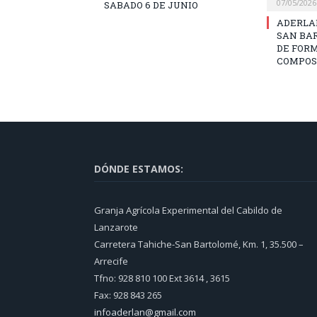
07/05/2026
SABADO 6 DE JUNIO
ADERLA
SAN BA
DE FOR
COMPOS
DÓNDE ESTAMOS:
Granja Agrícola Experimental del Cabildo de
Lanzarote
Carretera Tahiche-San Bartolomé, Km. 1, 35.500 –
Arrecife
Tfno: 928 810 100 Ext 3614 , 3615
Fax: 928 843 265
infoaderlan@gmail.com