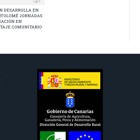
0
N DESARROLLA EN
RTOLOMÉ JORNADAS
MACIÓN EN
TAJE COMUNITARIO