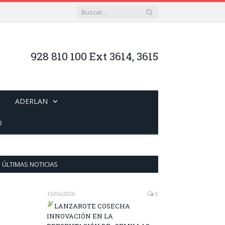
928 810 100 Ext 3614, 3615
ADERLAN
O
ÚLTIMAS NOTICIAS
15/06/2026
0
LANZAROTE COSECHA
INNOVACIÓN EN LA