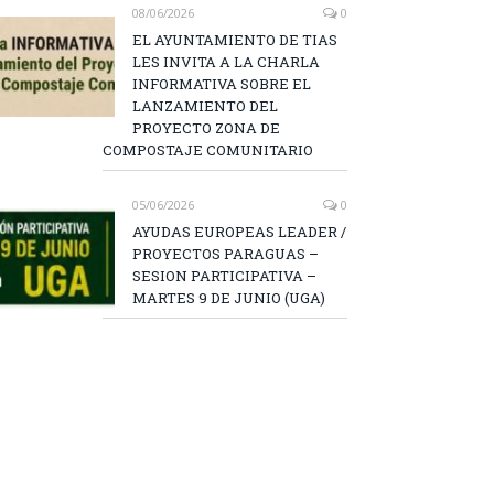
08/06/2026
0
EL AYUNTAMIENTO DE TIAS
LES INVITA A LA CHARLA
INFORMATIVA SOBRE EL
LANZAMIENTO DEL
PROYECTO ZONA DE
COMPOSTAJE COMUNITARIO
05/06/2026
0
AYUDAS EUROPEAS LEADER /
PROYECTOS PARAGUAS –
SESION PARTICIPATIVA –
MARTES 9 DE JUNIO (UGA)