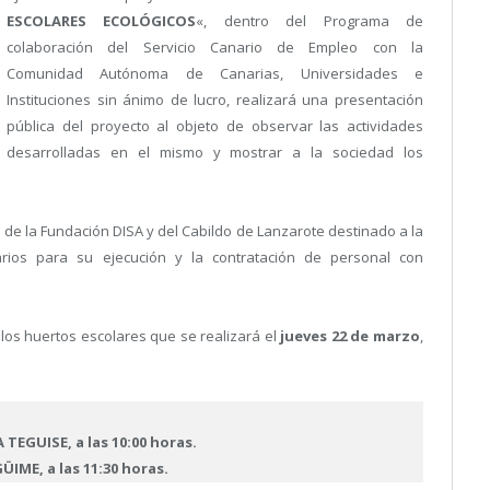
ESCOLARES ECOLÓGICOS
«, dentro del Programa de
colaboración del Servicio Canario de Empleo con la
Comunidad Autónoma de Canarias, Universidades e
Instituciones sin ánimo de lucro, realizará una presentación
pública del proyecto al objeto de observar las actividades
desarrolladas en el mismo y mostrar a la sociedad los
de la Fundación DISA y del Cabildo de Lanzarote destinado a la
arios para su ejecución y la contratación de personal con
 los huertos escolares que se realizará el
jueves 22 de marzo
,
 TEGUISE, a las 10:00 horas.
GÜIME, a las 11:30 horas.