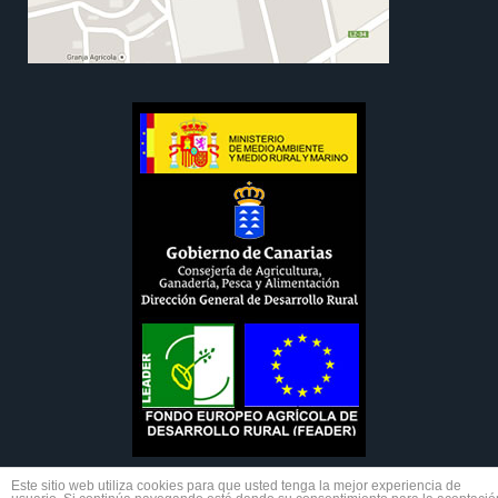
Este sitio web utiliza cookies para que usted tenga la mejor experiencia de