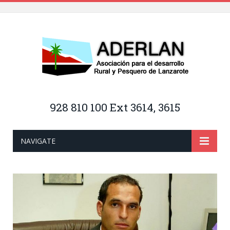
928 810 100 Ext 3614, 3615
NAVIGATE