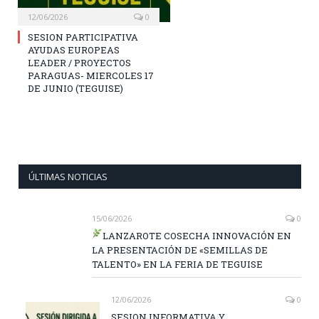
12/06/2026
0
SESION PARTICIPATIVA
AYUDAS EUROPEAS
LEADER / PROYECTOS
PARAGUAS- MIERCOLES 17
DE JUNIO (TEGUISE)
ÚLTIMAS NOTICIAS
15/06/2026
0
LANZAROTE COSECHA INNOVACIÓN EN
LA PRESENTACIÓN DE «SEMILLAS DE
TALENTO» EN LA FERIA DE TEGUISE
12/06/2026
0
SESION INFORMATIVA Y