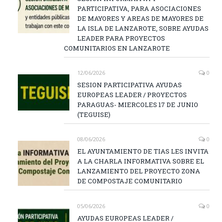
PARTICIPATIVA, PARA ASOCIACIONES
DE MAYORES Y AREAS DE MAYORES DE
LA ISLA DE LANZAROTE, SOBRE AYUDAS
LEADER PARA PROYECTOS
COMUNITARIOS EN LANZAROTE
12/06/2026
0
SESION PARTICIPATIVA AYUDAS
EUROPEAS LEADER / PROYECTOS
PARAGUAS- MIERCOLES 17 DE JUNIO
(TEGUISE)
08/06/2026
0
EL AYUNTAMIENTO DE TIAS LES INVITA
A LA CHARLA INFORMATIVA SOBRE EL
LANZAMIENTO DEL PROYECTO ZONA
DE COMPOSTAJE COMUNITARIO
05/06/2026
0
AYUDAS EUROPEAS LEADER /