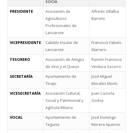
SOCIA
PRESIDENTE
Asociación de
Alfredo Villalba
Agriculturos
Barreto
Profesionales de
Lanzarote
VICEPRESIDENTE
Cabildo Insular de
Francisco Fabelo
Lanzarote
Marrero
TESORERO
Asociación de Amigos
Ramón Francisco
de Vino y el Queso
Ventura Socorro
SECRETARÍA
Ayuntamiento de
José Miguel
Tinajo
Morales Morín
VICESECRETARÍA
Asociación Cultural,
Juan Cazorla
Social y Patrimonial y
Godoy
Agrícola Milana
VOCAL
Ayuntamiento de
José Domingo
Teguise
Morera Aparicio