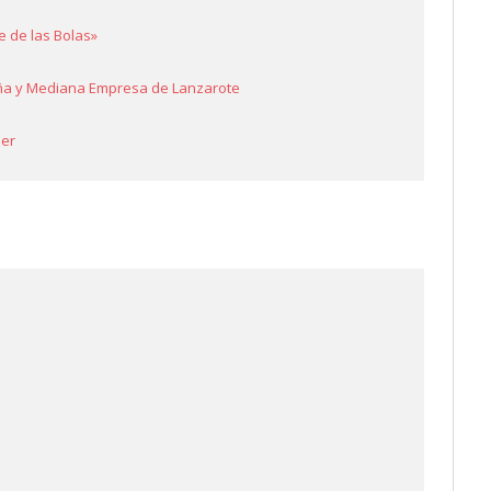
 de las Bolas»
eña y Mediana Empresa de Lanzarote
jer