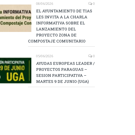
08/06/2026
0
EL AYUNTAMIENTO DE TIAS
LES INVITA A LA CHARLA
INFORMATIVA SOBRE EL
LANZAMIENTO DEL
PROYECTO ZONA DE
COMPOSTAJE COMUNITARIO
05/06/2026
0
AYUDAS EUROPEAS LEADER /
PROYECTOS PARAGUAS –
SESION PARTICIPATIVA –
MARTES 9 DE JUNIO (UGA)