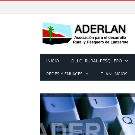
INICIO
DLLO. RURAL-PESQUERO
REDES Y ENLACES
T. ANUNCIOS