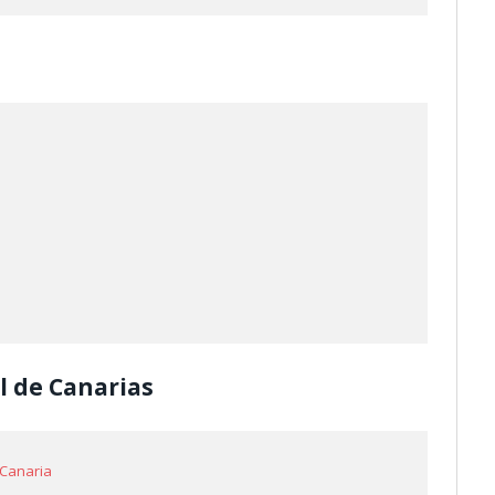
l de Canarias
 Canaria