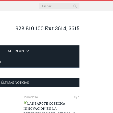
928 810 100 Ext 3614, 3615
ADERLAN
O
ÚLTIMAS NOTICIAS
15/06/2026
0
LANZAROTE COSECHA
INNOVACIÓN EN LA