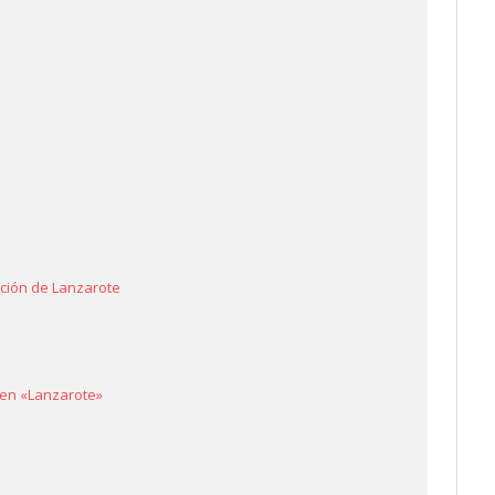
ación de Lanzarote
gen «Lanzarote»