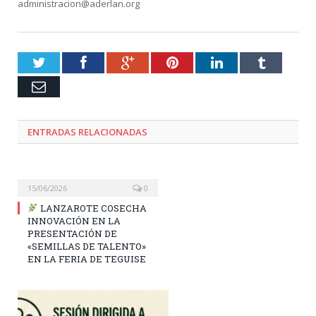
administracion@aderlan.org
Twitter
Facebook
Google+
Pinterest
LinkedIn
Tumblr
Email
ENTRADAS RELACIONADAS
15/06/2026
0
LANZAROTE COSECHA
INNOVACIÓN EN LA
PRESENTACIÓN DE
«SEMILLAS DE TALENTO»
EN LA FERIA DE TEGUISE