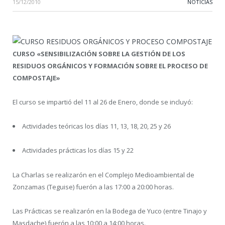
15/12/2010
NOTICIAS
CURSO «SENSIBILIZACIÓN SOBRE LA GESTIÓN DE LOS
RESIDUOS ORGÁNICOS Y FORMACIÓN SOBRE EL PROCESO DE
COMPOSTAJE»
El curso se impartió del 11 al 26 de Enero, donde se incluyó:
Actividades teóricas los días 11, 13, 18, 20, 25 y 26
Actividades prácticas los días 15 y 22
La Charlas se realizarón en el Complejo Medioambiental de
Zonzamas (Teguise) fuerón a las 17:00 a 20:00 horas.
Las Prácticas se realizarón en la Bodega de Yuco (entre Tinajo y
Masdache) fuerón a las 10:00 a 14:00 horas.