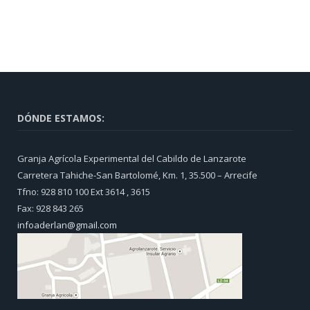
DÓNDE ESTAMOS:
Granja Agrícola Experimental del Cabildo de Lanzarote
Carretera Tahiche-San Bartolomé, Km. 1, 35.500 – Arrecife
Tfno: 928 810 100 Ext 3614 , 3615
Fax: 928 843 265
infoaderlan@gmail.com