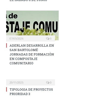
07/05/2026
0
ADERLAN DESARROLLA EN
SAN BARTOLOMÉ
JORNADAS DE FORMACIÓN
EN COMPOSTAJE
COMUNITARIO
20/11/2025
0
TIPOLOGIA DE PROYECTOS
PRIORIDAD 3