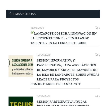
ÚLTIMAS NOTICIAS
15/06/2026
0
LANZAROTE COSECHA INNOVACIÓN EN
LA PRESENTACIÓN DE «SEMILLAS DE
TALENTO» EN LA FERIA DE TEGUISE
12/06/2026
0
SESION INFORMATIVA Y
PARTICIPATIVA, PARA ASOCIACIONES
DE MAYORES Y AREAS DE MAYORES DE
LA ISLA DE LANZAROTE, SOBRE AYUDAS
LEADER PARA PROYECTOS
COMUNITARIOS EN LANZAROTE
12/06/2026
0
SESION PARTICIPATIVA AYUDAS