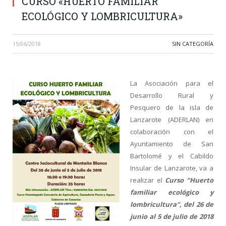
CURSO «HUERTO FAMILIAR
ECOLÓGICO Y LOMBRICULTURA»
15/06/2018
SIN CATEGORÍA
La Asociación para el
Desarrollo Rural y
Pesquero de la isla de
Lanzarote (ADERLAN) en
colaboración con el
Ayuntamiento de San
Bartolomé y el Cabildo
Insular de Lanzarote, va a
realizar el
Curso “Huerto
familiar ecológico y
lombricultura”, del 26 de
junio al 5 de julio de 2018