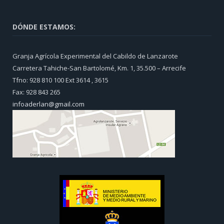
DÓNDE ESTAMOS:
Granja Agrícola Experimental del Cabildo de Lanzarote
Carretera Tahiche-San Bartolomé, Km. 1, 35.500 – Arrecife
Tfno: 928 810 100 Ext 3614 , 3615
Fax: 928 843 265
infoaderlan@gmail.com