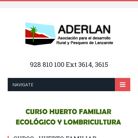
928 810 100 Ext 3614, 3615
NAVIGATE