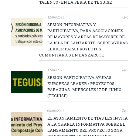
TALENTO» EN LA FERIA DE TEGUISE
12/06/2026
0
SESION INFORMATIVA Y
PARTICIPATIVA, PARA ASOCIACIONES
DE MAYORES Y AREAS DE MAYORES DE
LA ISLA DE LANZAROTE, SOBRE AYUDAS
LEADER PARA PROYECTOS
COMUNITARIOS EN LANZAROTE
12/06/2026
0
SESION PARTICIPATIVA AYUDAS
EUROPEAS LEADER / PROYECTOS
PARAGUAS- MIERCOLES 17 DE JUNIO
(TEGUISE)
08/06/2026
0
EL AYUNTAMIENTO DE TIAS LES INVITA
A LA CHARLA INFORMATIVA SOBRE EL
LANZAMIENTO DEL PROYECTO ZONA