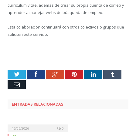
curriculum vitae, además de crear su propia cuenta de correo y
aprender a manejar webs de búsqueda de empleo.
Esta colaboración continuará con otros colectivos o grupos que
soliciten este servicio.
Twitter
Facebook
Google+
Pinterest
LinkedIn
Tumblr
Email
ENTRADAS RELACIONADAS
15/06/2026
0