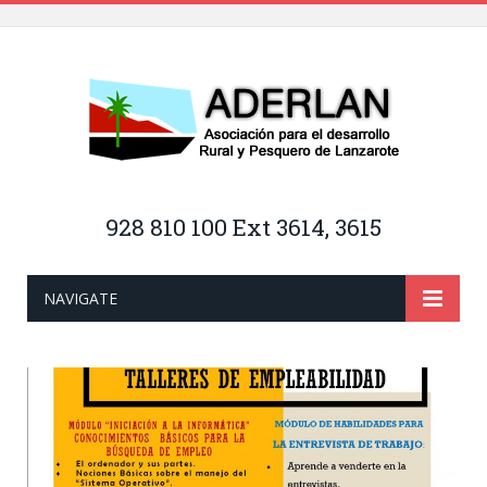
928 810 100 Ext 3614, 3615
NAVIGATE