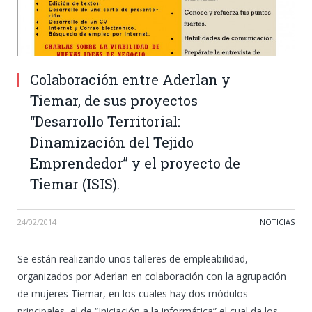
Colaboración entre Aderlan y
Tiemar, de sus proyectos
“Desarrollo Territorial:
Dinamización del Tejido
Emprendedor” y el proyecto de
Tiemar (ISIS).
24/02/2014
NOTICIAS
Se están realizando unos talleres de empleabilidad,
organizados por Aderlan en colaboración con la agrupación
de mujeres Tiemar, en los cuales hay dos módulos
principales, el de “Iniciación a la informática” el cual da los