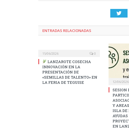
Twi
ENTRADAS RELACIONADAS
15/06/2026
0
LANZAROTE COSECHA
INNOVACIÓN EN LA
PRESENTACIÓN DE
«SEMILLAS DE TALENTO» EN
12/06/2026
LA FERIA DE TEGUISE
SESION 
PARTICI
ASOCIA
Y AREAS
ISLA DE
AYUDAS
PROYEC
EN LAN