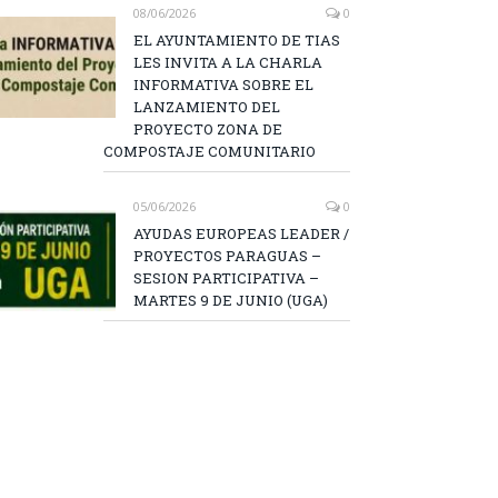
08/06/2026
0
EL AYUNTAMIENTO DE TIAS
LES INVITA A LA CHARLA
INFORMATIVA SOBRE EL
LANZAMIENTO DEL
PROYECTO ZONA DE
COMPOSTAJE COMUNITARIO
05/06/2026
0
AYUDAS EUROPEAS LEADER /
PROYECTOS PARAGUAS –
SESION PARTICIPATIVA –
MARTES 9 DE JUNIO (UGA)