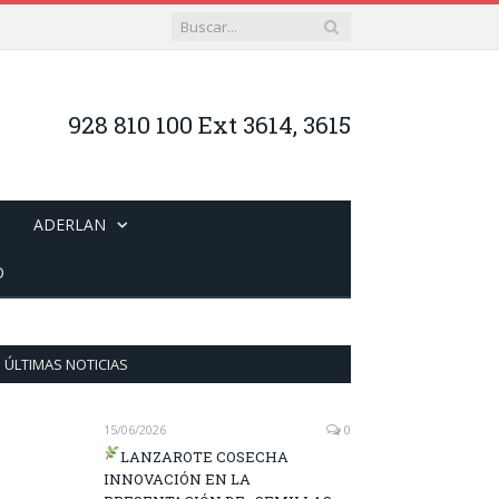
928 810 100 Ext 3614, 3615
ADERLAN
O
ÚLTIMAS NOTICIAS
15/06/2026
0
LANZAROTE COSECHA
INNOVACIÓN EN LA