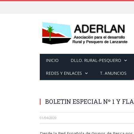
INICIO
DLLO. RURAL-PESQUERO
REDES Y ENLACES
T. ANUNCIOS
BOLETIN ESPECIAL Nº 1 Y FLA
01/04/2020
Desde la Red Española de Grupos de Pesca nos 