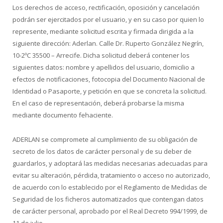
Los derechos de acceso, rectificación, oposición y cancelación
podrán ser ejercitados por el usuario, y en su caso por quien lo
represente, mediante solicitud escrita y firmada dirigida a la
siguiente dirección: Aderlan. Calle Dr. Ruperto González Negrín,
10-2ºC 35500 – Arrecife. Dicha solicitud deberá contener los
siguientes datos: nombre y apellidos del usuario, domicilio a
efectos de notificaciones, fotocopia del Documento Nacional de
Identidad o Pasaporte, y petición en que se concreta la solicitud.
En el caso de representación, deberá probarse la misma
mediante documento fehaciente.
ADERLAN se compromete al cumplimiento de su obligación de
secreto de los datos de carácter personal y de su deber de
guardarlos, y adoptará las medidas necesarias adecuadas para
evitar su alteración, pérdida, tratamiento o acceso no autorizado,
de acuerdo con lo establecido por el Reglamento de Medidas de
Seguridad de los ficheros automatizados que contengan datos
de carácter personal, aprobado por el Real Decreto 994/1999, de
11 de julio.