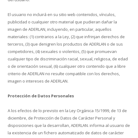
El usuario no incluirá en su sitio web contenidos, vínculos,
publicidad o cualquier otro material que pudieran dañar la
imagen de ADERLAN, incluyendo, en particular, aquellos
materiales: (1) contrarios a la Ley, (2) que infrinjan derechos de
terceros, (3) que denigren los productos de ADERLAN o de sus
competidores, (4) sexuales o violentos, (5) que promuevan
cualquier tipo de discriminación racial, sexual, religiosa, de edad
o de orientación sexual, (6) cualquier otro contenido que a libre
criterio de ADERLAN no resulte compatible con los derechos,
imagen o intereses de ADERLAN.
Protección de Datos Personales
A los efectos de lo previsto en la Ley Orgánica 15/1999, de 13 de
diciembre, de Protección de Datos de Carácter Personal y
disposiciones que la desarrollan, ADERLAN. informa al usuario de
la existencia de un fichero automatizado de datos de carácter