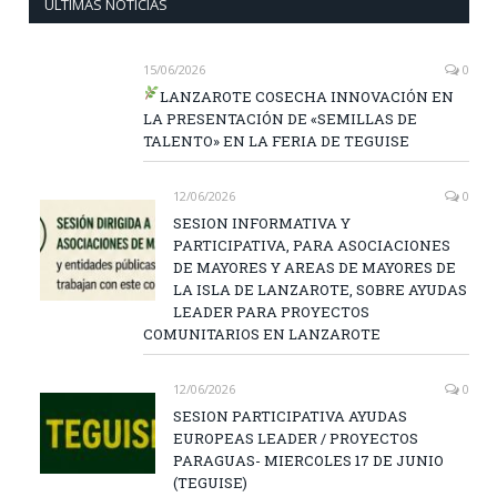
ÚLTIMAS NOTICIAS
15/06/2026
0
LANZAROTE COSECHA INNOVACIÓN EN
LA PRESENTACIÓN DE «SEMILLAS DE
TALENTO» EN LA FERIA DE TEGUISE
12/06/2026
0
SESION INFORMATIVA Y
PARTICIPATIVA, PARA ASOCIACIONES
DE MAYORES Y AREAS DE MAYORES DE
LA ISLA DE LANZAROTE, SOBRE AYUDAS
LEADER PARA PROYECTOS
COMUNITARIOS EN LANZAROTE
12/06/2026
0
SESION PARTICIPATIVA AYUDAS
EUROPEAS LEADER / PROYECTOS
PARAGUAS- MIERCOLES 17 DE JUNIO
(TEGUISE)