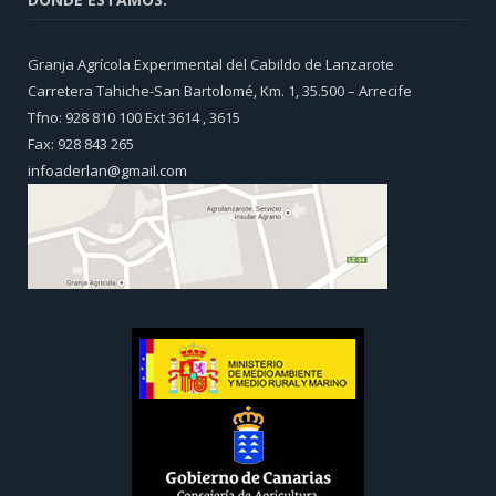
Granja Agrícola Experimental del Cabildo de Lanzarote
Carretera Tahiche-San Bartolomé, Km. 1, 35.500 – Arrecife
Tfno: 928 810 100 Ext 3614 , 3615
Fax: 928 843 265
infoaderlan@gmail.com