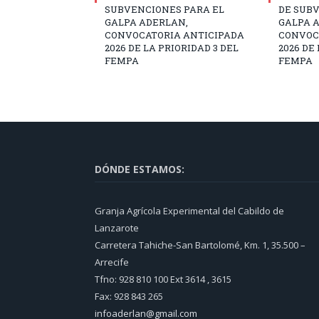
SUBVENCIONES PARA EL
DE SUB
GALPA ADERLAN,
GALPA 
CONVOCATORIA ANTICIPADA
CONVOC
2026 DE LA PRIORIDAD 3 DEL
2026 DE
FEMPA
FEMPA
DÓNDE ESTAMOS:
Granja Agrícola Experimental del Cabildo de
Lanzarote
Carretera Tahiche-San Bartolomé, Km. 1, 35.500 –
Arrecife
Tfno: 928 810 100 Ext 3614 , 3615
Fax: 928 843 265
infoaderlan@gmail.com