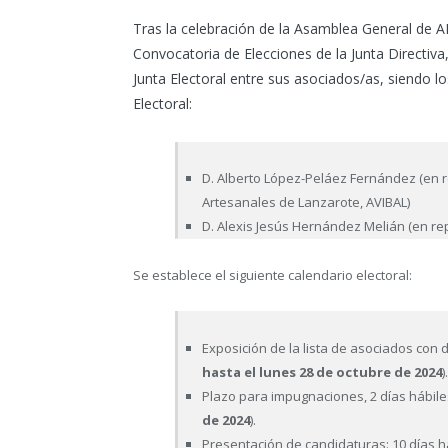
Tras la celebración de la Asamblea General de A
Convocatoria de Elecciones de la Junta Directiva
Junta Electoral entre sus asociados/as, siendo l
Electoral:
D. Alberto López-Peláez Fernández (en r
Artesanales de Lanzarote, AVIBAL)
D. Alexis Jesús Hernández Melián (en r
Se establece el siguiente calendario electoral:
Exposición de la lista de asociados con 
hasta el lunes 28 de octubre de 2024
)
Plazo para impugnaciones, 2 días hábile
de 2024
).
Presentación de candidaturas: 10 días há