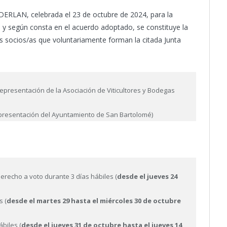
DERLAN, celebrada el 23 de octubre de 2024, para la
, y según consta en el acuerdo adoptado, se constituye la
os socios/as que voluntariamente forman la citada Junta
epresentación de la Asociación de Viticultores y Bodegas
epresentación del Ayuntamiento de San Bartolomé)
derecho a voto durante 3 días hábiles (
desde el jueves 24
.
s (
desde el martes 29 hasta el miércoles 30 de octubre
biles (
desde el jueves 31 de octubre hasta el jueves 14