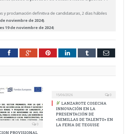
s y proclamación definitiva de candidaturas, 2 días hábiles
8 de noviembre de 2024)
.
es 19 de noviembre de 2024
)
tter
Facebook
Google+
Pinterest
LinkedIn
Tumblr
Email
15/06/2026
0
LANZAROTE COSECHA
INNOVACIÓN EN LA
PRESENTACIÓN DE
«SEMILLAS DE TALENTO» EN
0
LA FERIA DE TEGUISE
CION PROVISIONAL