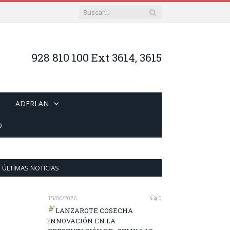
928 810 100 Ext 3614, 3615
ADERLAN
O
ÚLTIMAS NOTICIAS
15/06/2026
0
LANZAROTE COSECHA
INNOVACIÓN EN LA