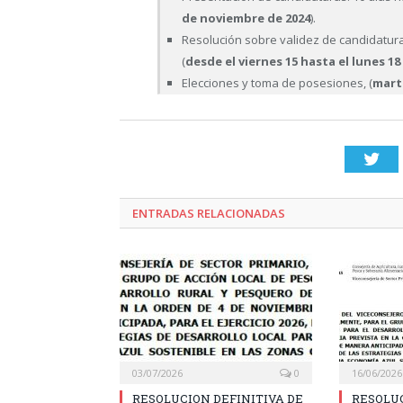
de noviembre de 2024
).
Resolución sobre validez de candidatura
(
desde el viernes 15 hasta el lunes 1
Elecciones y toma de posesiones, (
mart
Twi
ENTRADAS RELACIONADAS
03/07/2026
0
16/06/2026
RESOLUCION DEFINITIVA DE
RESOLU