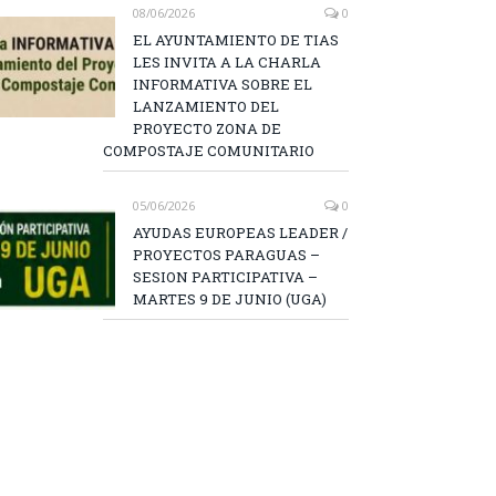
08/06/2026
0
EL AYUNTAMIENTO DE TIAS
LES INVITA A LA CHARLA
INFORMATIVA SOBRE EL
LANZAMIENTO DEL
PROYECTO ZONA DE
COMPOSTAJE COMUNITARIO
05/06/2026
0
AYUDAS EUROPEAS LEADER /
PROYECTOS PARAGUAS –
SESION PARTICIPATIVA –
MARTES 9 DE JUNIO (UGA)