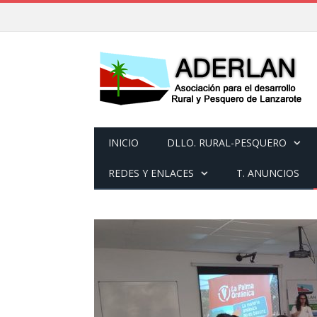
INICIO
DLLO. RURAL-PESQUERO
REDES Y ENLACES
T. ANUNCIOS