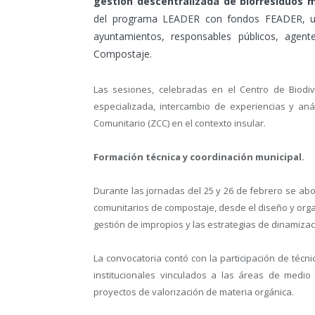
gestión descentralizada de biorresiduos
del programa LEADER con fondos FEADER, una 
ayuntamientos, responsables públicos, agent
Compostaje.
Las sesiones, celebradas en el Centro de Biodiv
especializada, intercambio de experiencias y aná
Comunitario (ZCC) en el contexto insular.
Formación técnica y coordinación municipal.
Durante las jornadas del 25 y 26 de febrero se a
comunitarios de compostaje, desde el diseño y organ
gestión de impropios y las estrategias de dinamizaci
La convocatoria contó con la participación de técni
institucionales vinculados a las áreas de medio
proyectos de valorización de materia orgánica.