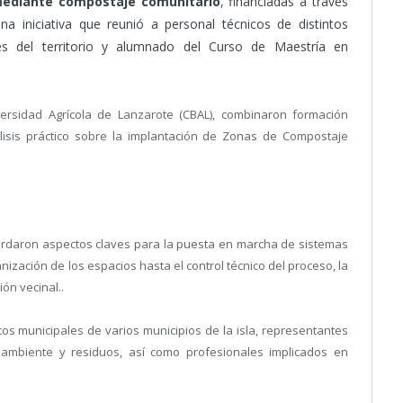
 mediante compostaje comunitario
, financiadas a través
iniciativa que reunió a personal técnicos de distintos
es del territorio y alumnado del Curso de Maestría en
ersidad Agrícola de Lanzarote (CBAL), combinaron formación
lisis práctico sobre la implantación de Zonas de Compostaje
bordaron aspectos claves para la puesta en marcha de sistemas
ización de los espacios hasta el control técnico del proceso, la
ón vecinal..
cos municipales de varios municipios de la isla, representantes
 ambiente y residuos, así como profesionales implicados en