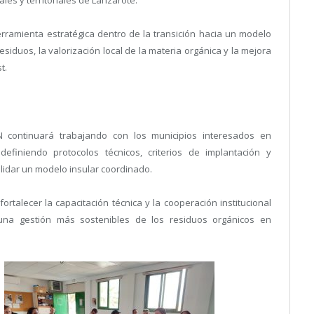
les y territoriales de Lanzarote.
rramienta estratégica dentro de la transición hacia un modelo
esiduos, la valorización local de la materia orgánica y la mejora
t.
N continuará trabajando con los municipios interesados en
efiniendo protocolos técnicos, criterios de implantación y
idar un modelo insular coordinado.
ortalecer la capacitación técnica y la cooperación institucional
na gestión más sostenibles de los residuos orgánicos en