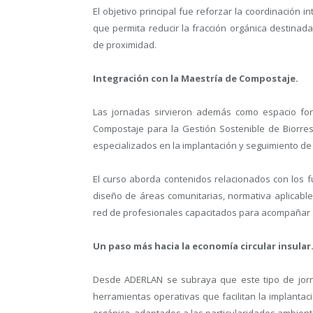
El objetivo principal fue reforzar la coordinación
que permita reducir la fracción orgánica destina
de proximidad.
Integración con la Maestría de Compostaje.
Las jornadas sirvieron además como espacio fo
Compostaje para la Gestión Sostenible de Biorres
especializados en la implantación y seguimiento de
El curso aborda contenidos relacionados con los 
diseño de áreas comunitarias, normativa aplicable
red de profesionales capacitados para acompañar a
Un paso más hacia la economía circular insular
Desde ADERLAN se subraya que este tipo de jornad
herramientas operativas que facilitan la implantac