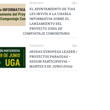
08/06/2026
0
EL AYUNTAMIENTO DE TIAS
LES INVITA A LA CHARLA
INFORMATIVA SOBRE EL
LANZAMIENTO DEL
PROYECTO ZONA DE
COMPOSTAJE COMUNITARIO
05/06/2026
0
AYUDAS EUROPEAS LEADER /
PROYECTOS PARAGUAS –
SESION PARTICIPATIVA –
MARTES 9 DE JUNIO (UGA)