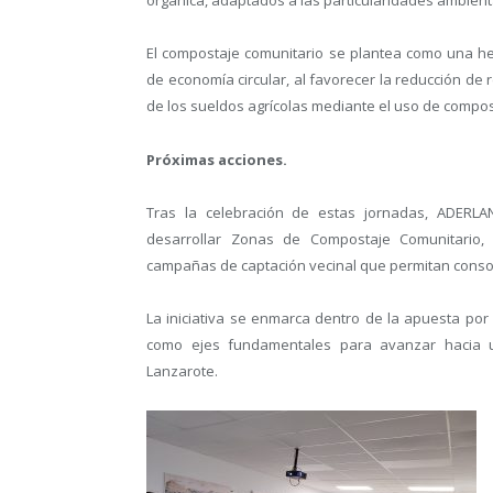
orgánica, adaptados a las particularidades ambienta
El compostaje comunitario se plantea como una he
de economía circular, al favorecer la reducción de r
de los sueldos agrícolas mediante el uso de compos
Próximas acciones.
Tras la celebración de estas jornadas, ADERLA
desarrollar Zonas de Compostaje Comunitario, d
campañas de captación vecinal que permitan consol
La iniciativa se enmarca dentro de la apuesta por f
como ejes fundamentales para avanzar hacia u
Lanzarote.