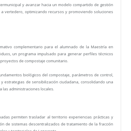
 intermunicipal y avanzar hacia un modelo compartido de gestión
da a vertedero, optimizando recursos y promoviendo soluciones
rmativo complementario para el alumnado de la Maestría en
iduos, un programa impulsado para generar perfiles técnicos
 proyectos de compostaje comunitario.
fundamentos biológicos del compostaje, parámetros de control,
 y estrategias de sensibilización ciudadana, consolidando una
 las administraciones locales.
.
as permiten trasladar al territorio experiencias prácticas y
ión de sistemas descentralizados de tratamiento de la fracción