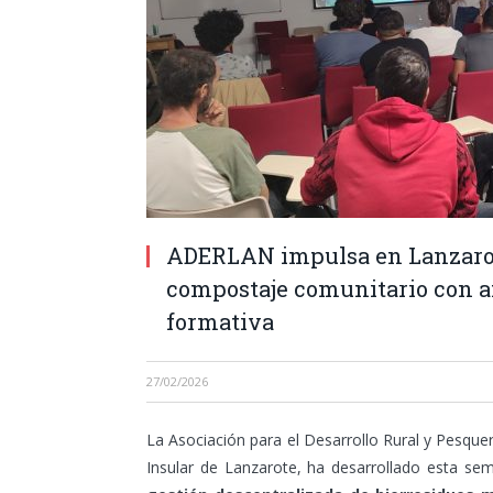
ADERLAN impulsa en Lanzarote
compostaje comunitario con am
formativa
27/02/2026
La Asociación para el Desarrollo Rural y Pesqu
Insular de Lanzarote, ha desarrollado esta se