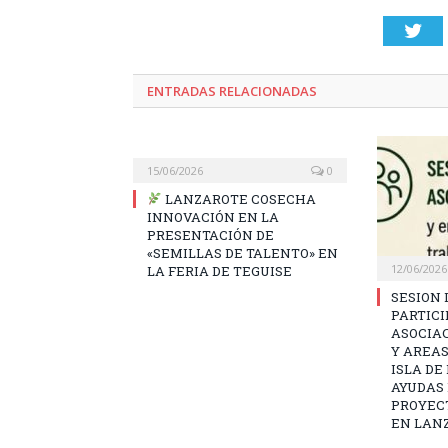
Twi
ENTRADAS RELACIONADAS
15/06/2026
0
LANZAROTE COSECHA
INNOVACIÓN EN LA
PRESENTACIÓN DE
«SEMILLAS DE TALENTO» EN
12/06/2026
LA FERIA DE TEGUISE
SESION 
PARTICI
ASOCIA
Y AREAS
ISLA DE
AYUDAS
PROYEC
EN LAN