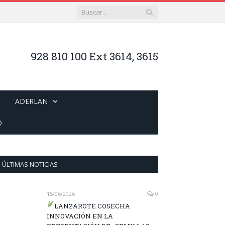
928 810 100 Ext 3614, 3615
ADERLAN
O
ÚLTIMAS NOTICIAS
15/06/2026
0
LANZAROTE COSECHA
INNOVACIÓN EN LA