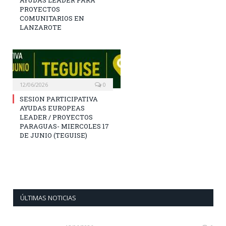
AYUDAS LEADER PARA
PROYECTOS
COMUNITARIOS EN
LANZAROTE
12/06/2026
0
SESION PARTICIPATIVA
AYUDAS EUROPEAS
LEADER / PROYECTOS
PARAGUAS- MIERCOLES 17
DE JUNIO (TEGUISE)
ÚLTIMAS NOTICIAS