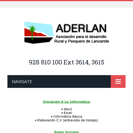
928 810 100 Ext 3614, 3615
NAVIGATE