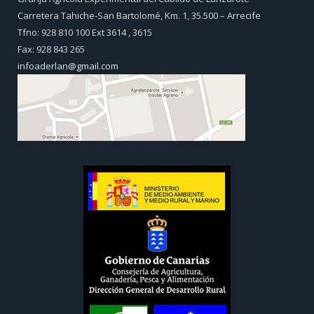
Carretera Tahiche-San Bartolomé, Km. 1, 35.500 – Arrecife
Tfno: 928 810 100 Ext 3614 , 3615
Fax: 928 843 265
infoaderlan@gmail.com