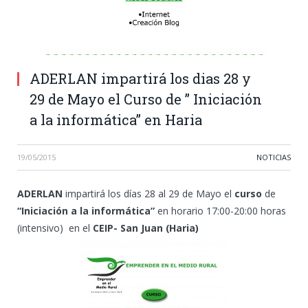
ADERLAN impartirá los dias 28 y
29 de Mayo el Curso de ” Iniciación
a la informática” en Haria
19/05/2015
NOTICIAS
ADERLAN
impartirá los días 28 al 29 de Mayo el
curso
de
“Iniciación a la informática”
en horario 17:00-20:00 horas
(intensivo) en el
CEIP- San Juan (Haria)