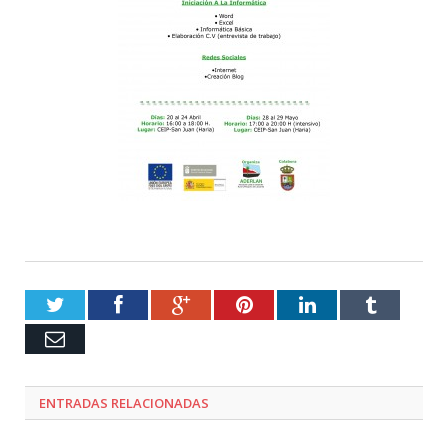
Twitter
Facebook
Google+
Pinterest
LinkedIn
Tumblr
Email
ENTRADAS RELACIONADAS