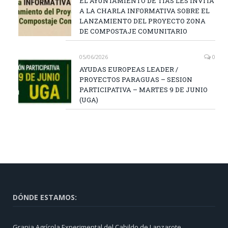
EL AYUNTAMIENTO DE TIAS LES INVITA
A LA CHARLA INFORMATIVA SOBRE EL
LANZAMIENTO DEL PROYECTO ZONA
DE COMPOSTAJE COMUNITARIO
05/06/2026
0
AYUDAS EUROPEAS LEADER /
PROYECTOS PARAGUAS – SESION
PARTICIPATIVA – MARTES 9 DE JUNIO
(UGA)
DÓNDE ESTAMOS:
Granja Agrícola Experimental del Cabildo de Lanzarote