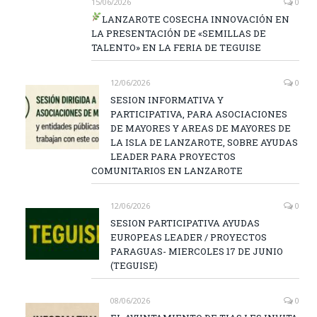
15/06/2026
0
LANZAROTE COSECHA INNOVACIÓN EN
LA PRESENTACIÓN DE «SEMILLAS DE
TALENTO» EN LA FERIA DE TEGUISE
12/06/2026
0
SESION INFORMATIVA Y
PARTICIPATIVA, PARA ASOCIACIONES
DE MAYORES Y AREAS DE MAYORES DE
LA ISLA DE LANZAROTE, SOBRE AYUDAS
LEADER PARA PROYECTOS
COMUNITARIOS EN LANZAROTE
12/06/2026
0
SESION PARTICIPATIVA AYUDAS
EUROPEAS LEADER / PROYECTOS
PARAGUAS- MIERCOLES 17 DE JUNIO
(TEGUISE)
08/06/2026
0