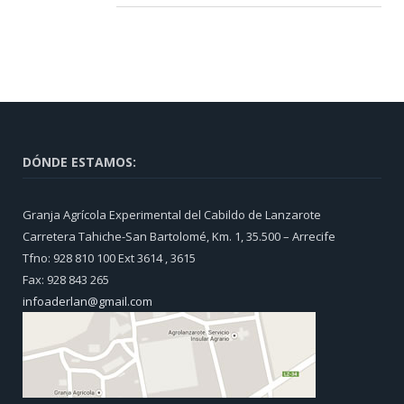
DÓNDE ESTAMOS:
Granja Agrícola Experimental del Cabildo de Lanzarote
Carretera Tahiche-San Bartolomé, Km. 1, 35.500 – Arrecife
Tfno: 928 810 100 Ext 3614 , 3615
Fax: 928 843 265
infoaderlan@gmail.com