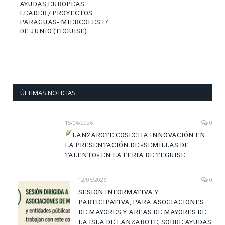
AYUDAS EUROPEAS
LEADER / PROYECTOS
PARAGUAS- MIERCOLES 17
DE JUNIO (TEGUISE)
ÚLTIMAS NOTICIAS
15/06/2026
0
LANZAROTE COSECHA INNOVACIÓN EN
LA PRESENTACIÓN DE «SEMILLAS DE
TALENTO» EN LA FERIA DE TEGUISE
12/06/2026
0
SESION INFORMATIVA Y
PARTICIPATIVA, PARA ASOCIACIONES
DE MAYORES Y AREAS DE MAYORES DE
LA ISLA DE LANZAROTE, SOBRE AYUDAS