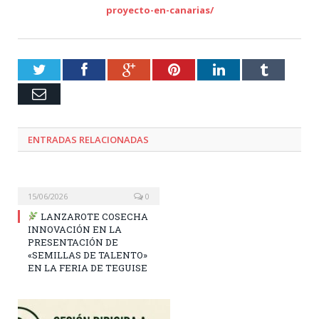
proyecto-en-canarias/
Twitter
Facebook
Google+
Pinterest
LinkedIn
Tumblr
Email
ENTRADAS RELACIONADAS
15/06/2026
0
LANZAROTE COSECHA
INNOVACIÓN EN LA
PRESENTACIÓN DE
«SEMILLAS DE TALENTO»
EN LA FERIA DE TEGUISE