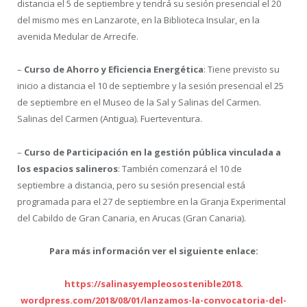
distancia el 5 de septiembre y tendrá su sesión presencial el 20
del mismo mes en Lanzarote, en la Biblioteca Insular, en la
avenida Medular de Arrecife.
–
Curso de Ahorro y Eficiencia Energética
: Tiene previsto su
inicio a distancia el 10 de septiembre y la sesión presencial el 25
de septiembre en el Museo de la Sal y Salinas del Carmen.
Salinas del Carmen (Antigua). Fuerteventura.
–
Curso de Participación en la gestión pública vinculada a
los espacios salineros
: También comenzará el 10 de
septiembre a distancia, pero su sesión presencial está
programada para el 27 de septiembre en la Granja Experimental
del Cabildo de Gran Canaria, en Arucas (Gran Canaria).
Para más información ver el siguiente enlace:
https://
salinasyempleosostenible2018.
wordpress.com/2018/08/01/
lanzamos-la-convocatoria-del-