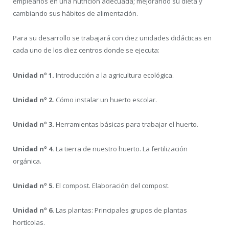
emplearlos en una nutrición adecuada; mejorando su dieta y
cambiando sus hábitos de alimentación.
Para su desarrollo se trabajará con diez unidades didácticas en
cada uno de los diez centros donde se ejecuta:
Unidad nº 1.
Introducción a la agricultura ecológica.
Unidad nº 2.
Cómo instalar un huerto escolar.
Unidad nº 3.
Herramientas básicas para trabajar el huerto.
Unidad nº 4.
La tierra de nuestro huerto. La fertilización
orgánica.
Unidad nº 5.
El compost. Elaboración del compost.
Unidad nº 6.
Las plantas: Principales grupos de plantas
hortícolas.