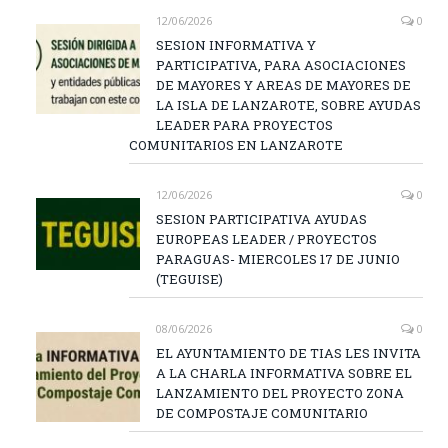
12/06/2026
0
SESION INFORMATIVA Y
PARTICIPATIVA, PARA ASOCIACIONES
DE MAYORES Y AREAS DE MAYORES DE
LA ISLA DE LANZAROTE, SOBRE AYUDAS
LEADER PARA PROYECTOS
COMUNITARIOS EN LANZAROTE
12/06/2026
0
SESION PARTICIPATIVA AYUDAS
EUROPEAS LEADER / PROYECTOS
PARAGUAS- MIERCOLES 17 DE JUNIO
(TEGUISE)
08/06/2026
0
EL AYUNTAMIENTO DE TIAS LES INVITA
A LA CHARLA INFORMATIVA SOBRE EL
LANZAMIENTO DEL PROYECTO ZONA
DE COMPOSTAJE COMUNITARIO