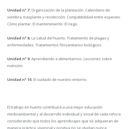
Unidad nº 7.
Organización de la plantación. Calendario de
siembra, trasplante y recolección. Compatibilidad entre especies.
Cómo plantar. El mantenimiento. El riego.
Unidad nº 8.
La salud del huerto. Tratamiento de plagas y
enfermedades. Tratamientos fitosanitarios biológicos.
Unidad nº 9.
Aprendiendo a alimentarnos. Lecciones sobre
nutrición.
Unidad nº 10.
El cuidado de nuestro entorno.
El trabajo en huerto contribuirá a una mejor educación
medioambiental y al desarrollo individual y social de cada niño/a
considerando que todos los aprendizajes que se adquieran de
manera práctica, vivencial y positiva no se olvidan nunca,