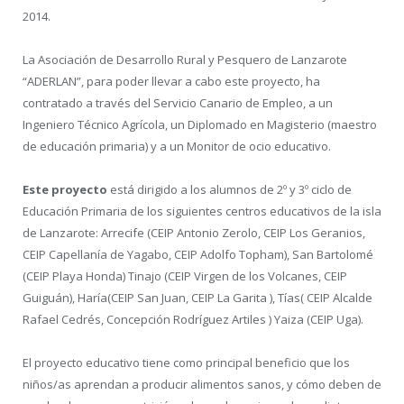
2014.
La Asociación de Desarrollo Rural y Pesquero de Lanzarote
“ADERLAN”, para poder llevar a cabo este proyecto, ha
contratado a través del Servicio Canario de Empleo, a un
Ingeniero Técnico Agrícola, un Diplomado en Magisterio (maestro
de educación primaria) y a un Monitor de ocio educativo.
Este proyecto
está dirigido a los alumnos de 2º y 3º ciclo de
Educación Primaria de los siguientes centros educativos de la isla
de Lanzarote: Arrecife (CEIP Antonio Zerolo, CEIP Los Geranios,
CEIP Capellanía de Yagabo, CEIP Adolfo Topham), San Bartolomé
(CEIP Playa Honda) Tinajo (CEIP Virgen de los Volcanes, CEIP
Guiguán), Haría(CEIP San Juan, CEIP La Garita ), Tías( CEIP Alcalde
Rafael Cedrés, Concepción Rodríguez Artiles ) Yaiza (CEIP Uga).
El proyecto educativo tiene como principal beneficio que los
niños/as aprendan a producir alimentos sanos, y cómo deben de