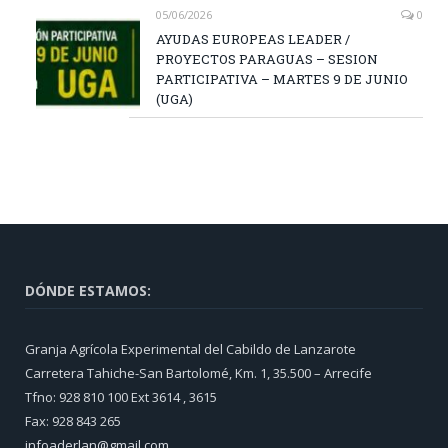
05/06/2026
0
AYUDAS EUROPEAS LEADER /
PROYECTOS PARAGUAS – SESION
PARTICIPATIVA – MARTES 9 DE JUNIO
(UGA)
DÓNDE ESTAMOS:
Granja Agrícola Experimental del Cabildo de Lanzarote
Carretera Tahiche-San Bartolomé, Km. 1, 35.500 – Arrecife
Tfno: 928 810 100 Ext 3614 , 3615
Fax: 928 843 265
infoaderlan@gmail.com