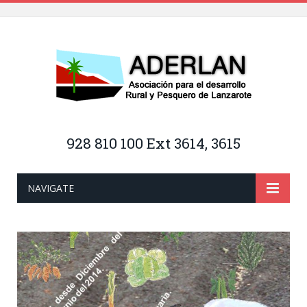
928 810 100 Ext 3614, 3615
NAVIGATE